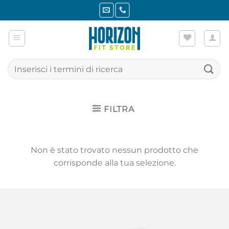
Salta
ai
contenuti
Cerca:
FILTRA
Non è stato trovato nessun prodotto che
corrisponde alla tua selezione.