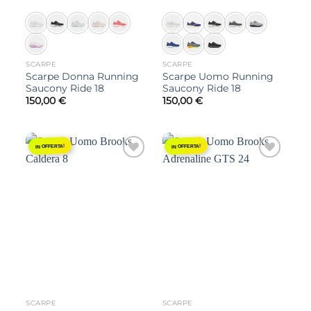
SCARPE
SCARPE
Scarpe Donna Running
Scarpe Uomo Running
Saucony Ride 18
Saucony Ride 18
150,00
€
150,00
€
IN OFFERTA!
IN OFFERTA!
Aggiungi
Aggiungi
alla lista
alla lista
dei
dei
desideri
desideri
SCARPE
SCARPE