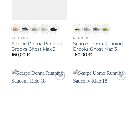
RUNNING
RUNNING
Scarpe Donna Running
Scarpe Uomo Running
Brooks Ghost Max 3
Brooks Ghost Max 3
160,00
€
160,00
€
Aggiungi
Aggiungi
alla lista
alla lista
dei
dei
desideri
desideri