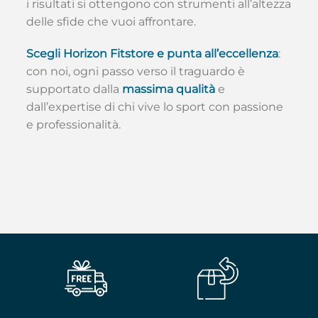
i risultati si ottengono con strumenti all’altezza
delle sfide che vuoi affrontare.
Scegli Horizon Fitstore e punta all’eccellenza
:
con noi, ogni passo verso il traguardo è
supportato dalla
massima qualità
e
dall’expertise di chi vive lo sport con passione
e professionalità.