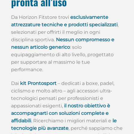
pronta all’uso
Da Horizon Fitstore trovi
esclusivamente
attrezzature tecniche e prodotti specializzati
,
selezionati per offrirti il meglio in ogni
disciplina sportiva.
Nessun compromesso e
nessun articolo generico
: solo
equipaggiamento di alto livello, progettato
per supportare al massimo le tue
performance.
Dai
kit Prontosport
– dedicati a boxe, padel,
ciclismo e molto altro – agli accessori ultra-
tecnologici pensati per professionisti e
appassionati esigenti,
il nostro obiettivo è
accompagnarti con soluzioni complete e
affidabili
.
Ricerchiamo i migliori materiali e
le
tecnologie più avanzate
, perché sappiamo che