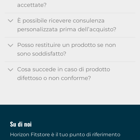
accettate?
È possibile ricevere consulenza
personalizzata prima dell’acquisto?
Posso restituire un prodotto se non
sono soddisfatto?
Cosa succede in caso di prodotto
difettoso o non conforme?
Su di noi
Horizon Fitstore è il tuo punto di riferimento