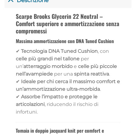
Descrizione
Scarpe Brooks Glycerin 22 Neutral –
Comfort superiore e ammortizzazione senza
compromessi
Massima ammortizzazione con DNA Tuned Cushion
✔
Tecnologia DNA Tuned Cushion
, con
celle più grandi nel tallone
per
un’
atterraggio morbido
e
celle più piccole
nell’avampiede
per una
spinta reattiva
.
✔
Ideale per chi cerca il massimo comfort e
un’ammortizzazione ultra-morbida
.
✔
Assorbe l’impatto e protegge le
articolazioni
, riducendo il rischio di
infortuni.
Tomaia in doppio jacquard knit per comfort e