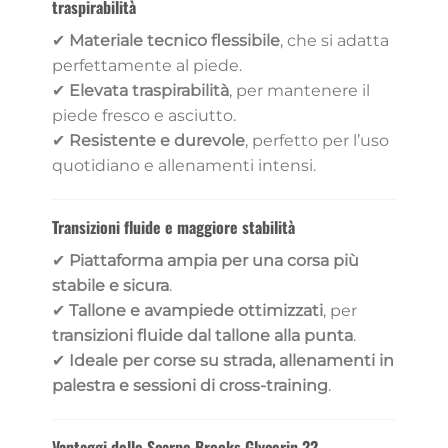
traspirabilità
✔
Materiale tecnico flessibile
, che si adatta
perfettamente al piede.
✔
Elevata traspirabilità
, per mantenere il
piede fresco e asciutto.
✔
Resistente e durevole
, perfetto per l’uso
quotidiano e allenamenti intensi.
Transizioni fluide e maggiore stabilità
✔
Piattaforma ampia per una corsa più
stabile e sicura
.
✔
Tallone e avampiede ottimizzati
, per
transizioni fluide dal tallone alla punta
.
✔
Ideale per corse su strada, allenamenti in
palestra e sessioni di cross-training
.
Vantaggi delle Scarpe Brooks Glycerin 22