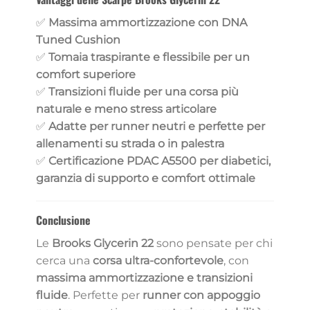
✅
Massima ammortizzazione con DNA
Tuned Cushion
✅
Tomaia traspirante e flessibile per un
comfort superiore
✅
Transizioni fluide per una corsa più
naturale e meno stress articolare
✅
Adatte per runner neutri e perfette per
allenamenti su strada o in palestra
✅
Certificazione PDAC A5500 per diabetici,
garanzia di supporto e comfort ottimale
Conclusione
Le
Brooks Glycerin 22
sono pensate per chi
cerca una
corsa ultra-confortevole
, con
massima ammortizzazione e transizioni
fluide
. Perfette per
runner con appoggio