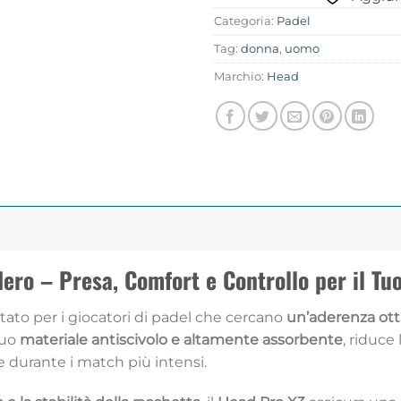
Categoria:
Padel
Tag:
donna
,
uomo
Marchio:
Head
ero – Presa, Comfort e Controllo per il Tu
ato per i giocatori di padel che cercano
un’aderenza ot
suo
materiale antiscivolo e altamente assorbente
, riduce
 durante i match più intensi.