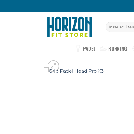
Salta
ai
contenuti
Cerca:
PADEL
RUNNING