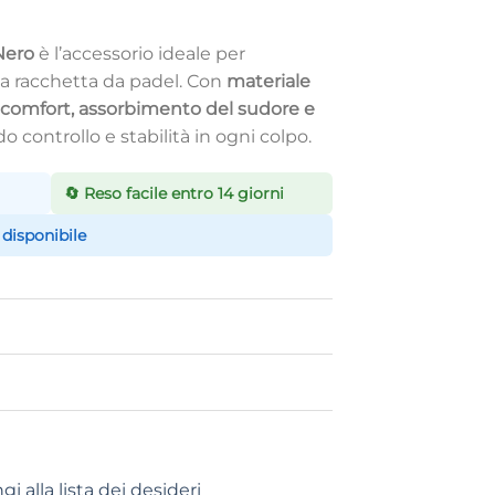
Nero
è l’accessorio ideale per
tua racchetta da padel. Con
materiale
comfort, assorbimento del sudore e
o controllo e stabilità in ogni colpo.
🔄 Reso facile entro 14 giorni
 disponibile
i alla lista dei desideri