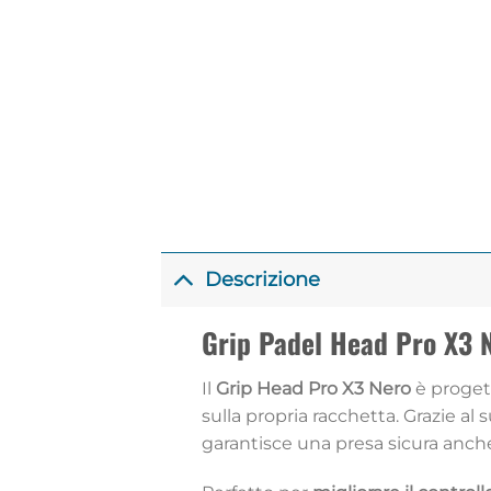
Descrizione
Grip Padel Head Pro X3 N
Il
Grip Head Pro X3 Nero
è progett
sulla propria racchetta. Grazie al 
garantisce una presa sicura anche