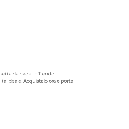
chetta da padel, offrendo
elta ideale.
Acquistalo ora e porta