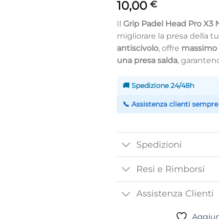
10,00
€
Il
Grip Padel Head Pro X3 
migliorare la presa della 
antiscivolo
, offre
massimo 
una presa salda
, garantend
🚚 Spedizione 24/48h
📞 Assistenza clienti sempre
Spedizioni
Resi e Rimborsi
Assistenza Clienti
Aggiung