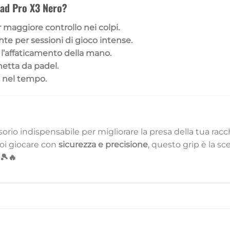
ead Pro X3 Nero?
 maggiore controllo nei colpi.
nte per sessioni di gioco intense.
 l’affaticamento della mano.
hetta da padel.
e nel tempo.
sorio indispensabile per migliorare la presa della tua rac
uoi giocare con
sicurezza e precisione
, questo grip è la sc
 🎾🔥