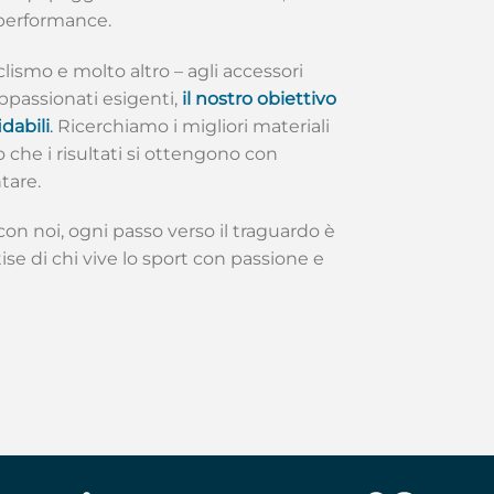
 performance.
clismo e molto altro – agli accessori
appassionati esigenti,
il nostro obiettivo
dabili
.
Ricerchiamo i migliori materiali
 che i risultati si ottengono con
tare.
 con noi, ogni passo verso il traguardo è
ise di chi vive lo sport con passione e