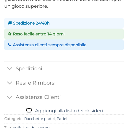
un gioco superiore.
🚚 Spedizione 24/48h
🔄 Reso facile entro 14 giorni
📞 Assistenza clienti sempre disponibile
Spedizioni
Resi e Rimborsi
Assistenza Clienti
Aggiungi alla lista dei desideri
Categorie:
Racchette padel
,
Padel
Tag:
outlet
,
padel
,
uomo