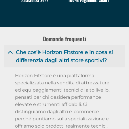
Assistenza 24/7
100% Pagamenti Sicuri
Domande frequenti
Che cos’è Horizon Fitstore e in cosa si
differenzia dagli altri store sportivi?
Horizon Fitstore è una piattaforma
specializzata nella vendita di attrezzature
ed equipaggiamenti tecnici di alto livello,
pensati per chi desidera performance
elevate e strumenti affidabili. Ci
distinguiamo dagli altri e-commerce
perché puntiamo sulla specializzazione e
offriamo solo prodotti realmente tecnici,