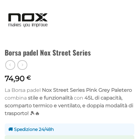
Borsa padel Nox Street Series
74,90
€
La Borsa padel
Nox Street Series Pink Grey Paletero
combina
stile e funzionalità
con
45L di capacità,
scomparto termico e ventilato, e doppia modalità di
trasporto! 🎾🔥
🚚 Spedizione 24/48h