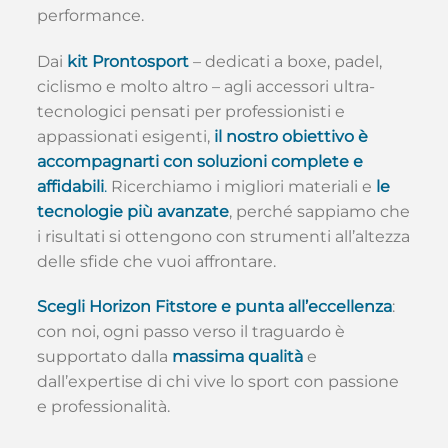
performance.
Dai
kit Prontosport
– dedicati a boxe, padel,
ciclismo e molto altro – agli accessori ultra-
tecnologici pensati per professionisti e
appassionati esigenti,
il nostro obiettivo è
accompagnarti con soluzioni complete e
affidabili
.
Ricerchiamo i migliori materiali e
le
tecnologie più avanzate
, perché sappiamo che
i risultati si ottengono con strumenti all’altezza
delle sfide che vuoi affrontare.
Scegli Horizon Fitstore e punta all’eccellenza
:
con noi, ogni passo verso il traguardo è
supportato dalla
massima qualità
e
dall’expertise di chi vive lo sport con passione
e professionalità.