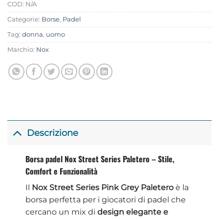
COD:
N/A
Categorie:
Borse
,
Padel
Tag:
donna
,
uomo
Marchio:
Nox
Descrizione
Borsa padel Nox Street Series Paletero – Stile,
Comfort e Funzionalità
Il
Nox Street Series Pink Grey Paletero
è la
borsa perfetta per i giocatori di padel che
cercano un mix di
design elegante e