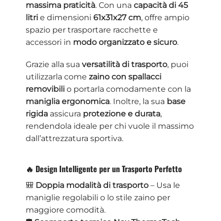
massima praticità
. Con una
capacità di 45
litri
e dimensioni
61x31x27 cm
, offre ampio
spazio per trasportare racchette e
accessori in
modo organizzato e sicuro
.
Grazie alla sua
versatilità di trasporto
, puoi
utilizzarla come
zaino con spallacci
removibili
o portarla comodamente con la
maniglia ergonomica
. Inoltre, la sua
base
rigida
assicura
protezione e durata
,
rendendola ideale per chi vuole il massimo
dall’attrezzatura sportiva.
🔥 Design Intelligente per un Trasporto Perfetto
🎒
Doppia modalità di trasporto
– Usa le
maniglie regolabili o lo stile zaino per
maggiore comodità.