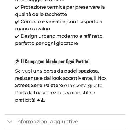
✔️
Protezione termica per preservare la
qualità delle racchette
✔️
Comodo e versatile, con trasporto a
mano o a zaino
✔️
Design urbano moderno e raffinato,
perfetto per ogni giocatore
🎾 Il Compagno Ideale per Ogni Partita!
Se vuoi una
borsa da padel spaziosa,
resistente e dal look accattivante
, il
Nox
Street Serie Paletero
è la scelta giusta.
Porta la tua attrezzatura con stile e
praticità!
🔥🎒
Informazioni aggiuntive