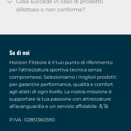
Cosa succede in caso di prodotto
difettoso o non conforme?
Su di noi
Horizon Fitstore è il tuo punto di riferimento
per l’attrezzatura sportiva tecnica senza
compromessi. Selezioniamo i migliori prodotti
per garantire performance, qualità e comfort
agli atleti di ogni livello. La nostra missione è
supportare la tua passione con attrezzature
all’avanguardia e un servizio affidabile. 💪🚀
P.IVA : 02851360590