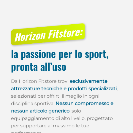
240,00 €.
159,90 €.
200,00 €.
139,90 €.
Horizon Fitstore:
la passione per lo sport,
pronta all’uso
Da Horizon Fitstore trovi
esclusivamente
attrezzature tecniche e prodotti specializzati
,
selezionati per offrirti il meglio in ogni
disciplina sportiva.
Nessun compromesso e
nessun articolo generico
: solo
equipaggiamento di alto livello, progettato
per supportare al massimo le tue