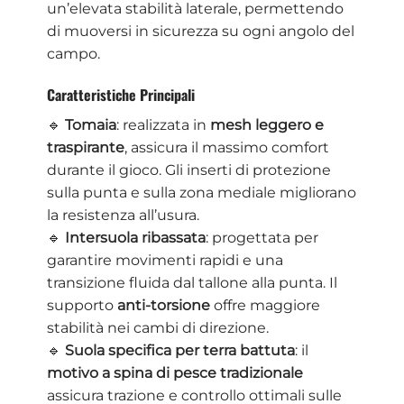
un’elevata stabilità laterale, permettendo
di muoversi in sicurezza su ogni angolo del
campo.
Caratteristiche Principali
🔹
Tomaia
: realizzata in
mesh leggero e
traspirante
, assicura il massimo comfort
durante il gioco. Gli inserti di protezione
sulla punta e sulla zona mediale migliorano
la resistenza all’usura.
🔹
Intersuola ribassata
: progettata per
garantire movimenti rapidi e una
transizione fluida dal tallone alla punta. Il
supporto
anti-torsione
offre maggiore
stabilità nei cambi di direzione.
🔹
Suola specifica per terra battuta
: il
motivo a spina di pesce tradizionale
assicura trazione e controllo ottimali sulle