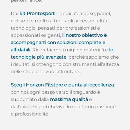
performance.
Dai
kit Prontosport
– dedicati a boxe, padel,
ciclismo e molto altro – agli accessori ultra-
tecnologici pensati per professionisti e
appassionati esigenti,
il nostro obiettivo è
accompagnarti con soluzioni complete e
affidabili
.
Ricerchiamo i migliori materiali e
le
tecnologie più avanzate
, perché sappiamo che
i risultati si ottengono con strumenti all’altezza
delle sfide che vuoi affrontare.
Scegli Horizon Fitstore e punta all’eccellenza
:
con noi, ogni passo verso il traguardo è
supportato dalla
massima qualità
e
dall’expertise di chi vive lo sport con passione
e professionalità.