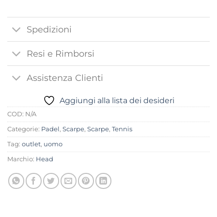
Spedizioni
Resi e Rimborsi
Assistenza Clienti
Aggiungi alla lista dei desideri
COD:
N/A
Categorie:
Padel
,
Scarpe
,
Scarpe
,
Tennis
Tag:
outlet
,
uomo
Marchio:
Head