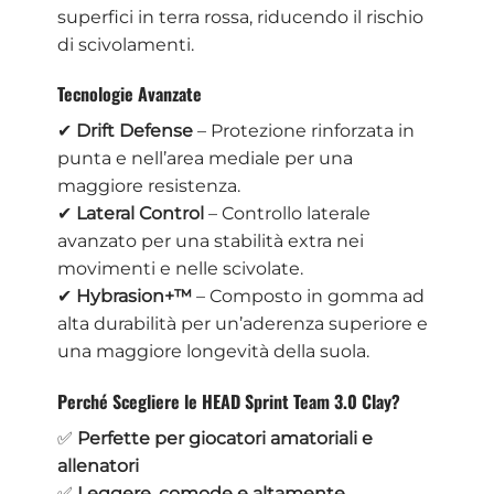
superfici in terra rossa, riducendo il rischio
di scivolamenti.
Tecnologie Avanzate
✔
Drift Defense
– Protezione rinforzata in
punta e nell’area mediale per una
maggiore resistenza.
✔
Lateral Control
– Controllo laterale
avanzato per una stabilità extra nei
movimenti e nelle scivolate.
✔
Hybrasion+™
– Composto in gomma ad
alta durabilità per un’aderenza superiore e
una maggiore longevità della suola.
Perché Scegliere le HEAD Sprint Team 3.0 Clay?
✅
Perfette per giocatori amatoriali e
allenatori
✅
Leggere, comode e altamente