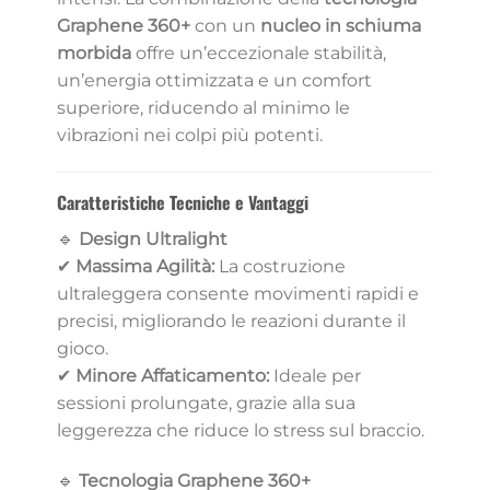
Graphene 360+
con un
nucleo in schiuma
morbida
offre un’eccezionale stabilità,
un’energia ottimizzata e un comfort
superiore, riducendo al minimo le
vibrazioni nei colpi più potenti.
Caratteristiche Tecniche e Vantaggi
🔹
Design Ultralight
✔
Massima Agilità:
La costruzione
ultraleggera consente movimenti rapidi e
precisi, migliorando le reazioni durante il
gioco.
✔
Minore Affaticamento:
Ideale per
sessioni prolungate, grazie alla sua
leggerezza che riduce lo stress sul braccio.
🔹
Tecnologia Graphene 360+