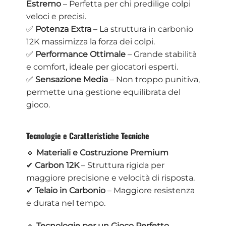
Estremo
– Perfetta per chi predilige colpi
veloci e precisi.
✅
Potenza Extra
– La struttura in carbonio
12K massimizza la forza dei colpi.
✅
Performance Ottimale
– Grande stabilità
e comfort, ideale per giocatori esperti.
✅
Sensazione Media
– Non troppo punitiva,
permette una gestione equilibrata del
gioco.
Tecnologie e Caratteristiche Tecniche
🔹
Materiali e Costruzione Premium
✔
Carbon 12K
– Struttura rigida per
maggiore precisione e velocità di risposta.
✔
Telaio in Carbonio
– Maggiore resistenza
e durata nel tempo.
🔹
Tecnologie per un Gioco Perfetto