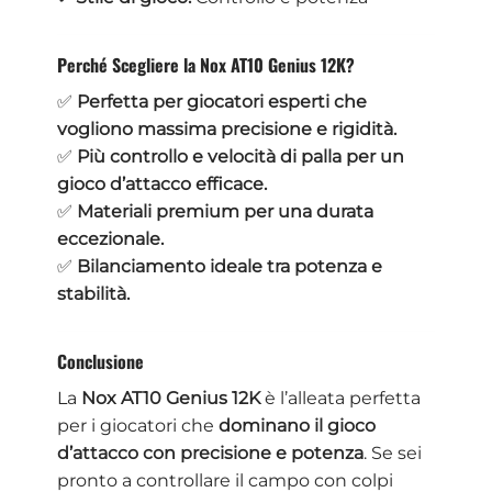
Perché Scegliere la Nox AT10 Genius 12K?
✅
Perfetta per giocatori esperti che
vogliono massima precisione e rigidità.
✅
Più controllo e velocità di palla per un
gioco d’attacco efficace.
✅
Materiali premium per una durata
eccezionale.
✅
Bilanciamento ideale tra potenza e
stabilità.
Conclusione
La
Nox AT10 Genius 12K
è l’alleata perfetta
per i giocatori che
dominano il gioco
d’attacco con precisione e potenza
. Se sei
pronto a controllare il campo con colpi