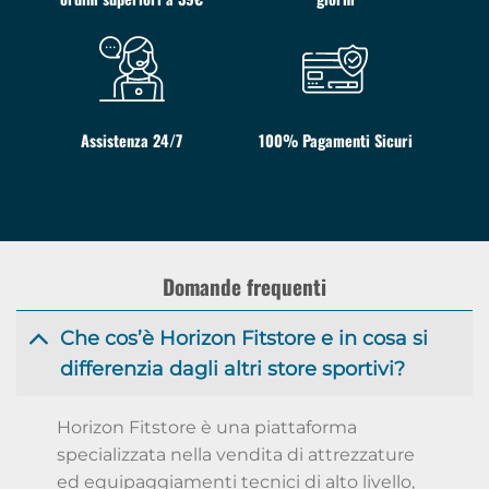
Assistenza 24/7
100% Pagamenti Sicuri
Domande frequenti
Che cos’è Horizon Fitstore e in cosa si
differenzia dagli altri store sportivi?
Horizon Fitstore è una piattaforma
specializzata nella vendita di attrezzature
ed equipaggiamenti tecnici di alto livello,