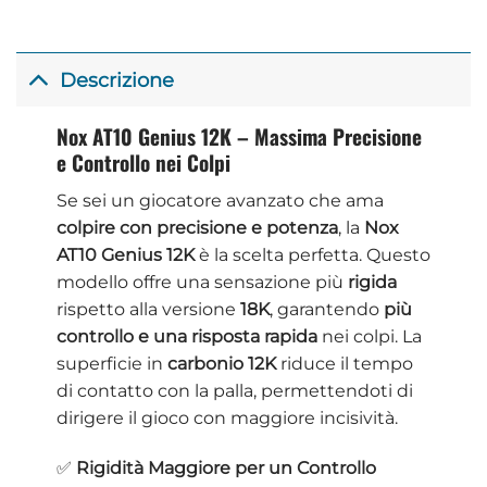
Descrizione
Nox AT10 Genius 12K – Massima Precisione
e Controllo nei Colpi
Se sei un giocatore avanzato che ama
colpire con precisione e potenza
, la
Nox
AT10 Genius 12K
è la scelta perfetta. Questo
modello offre una sensazione più
rigida
rispetto alla versione
18K
, garantendo
più
controllo e una risposta rapida
nei colpi. La
superficie in
carbonio 12K
riduce il tempo
di contatto con la palla, permettendoti di
dirigere il gioco con maggiore incisività.
✅
Rigidità Maggiore per un Controllo