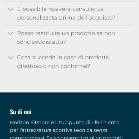
È possibile ricevere consulenza
personalizzata prima dell’acquisto?
Posso restituire un prodotto se non
sono soddisfatto?
Cosa succede in caso di prodotto
difettoso o non conforme?
Su di noi
Horizon Fitstore è il tuo punto di riferimento
per l’attrezzatura sportiva tecnica senza
compromessi. Selezioniamo i migliori prodotti