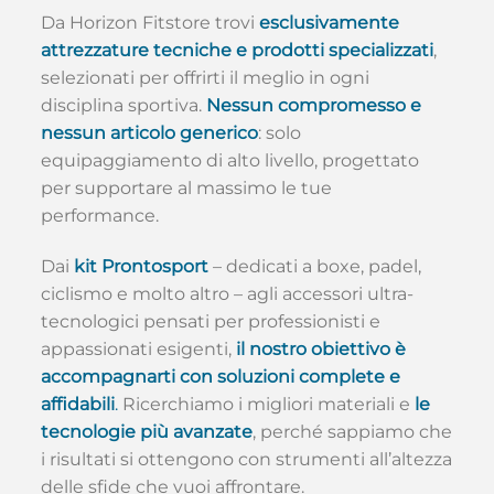
Da Horizon Fitstore trovi
esclusivamente
attrezzature tecniche e prodotti specializzati
,
selezionati per offrirti il meglio in ogni
disciplina sportiva.
Nessun compromesso e
nessun articolo generico
: solo
equipaggiamento di alto livello, progettato
per supportare al massimo le tue
performance.
Dai
kit Prontosport
– dedicati a boxe, padel,
ciclismo e molto altro – agli accessori ultra-
tecnologici pensati per professionisti e
appassionati esigenti,
il nostro obiettivo è
accompagnarti con soluzioni complete e
affidabili
.
Ricerchiamo i migliori materiali e
le
tecnologie più avanzate
, perché sappiamo che
i risultati si ottengono con strumenti all’altezza
delle sfide che vuoi affrontare.