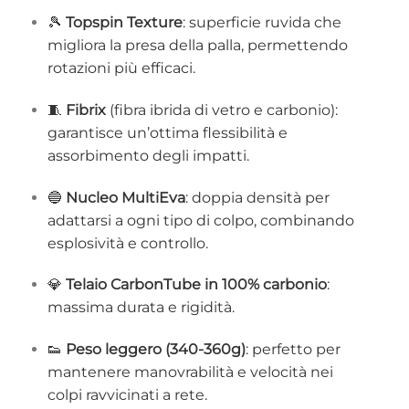
🎾
Topspin Texture
: superficie ruvida che
migliora la presa della palla, permettendo
rotazioni più efficaci.
🧵
Fibrix
(fibra ibrida di vetro e carbonio):
garantisce un’ottima flessibilità e
assorbimento degli impatti.
🔵
Nucleo MultiEva
: doppia densità per
adattarsi a ogni tipo di colpo, combinando
esplosività e controllo.
💎
Telaio CarbonTube in 100% carbonio
:
massima durata e rigidità.
👟
Peso leggero (340-360g)
: perfetto per
mantenere manovrabilità e velocità nei
colpi ravvicinati a rete.