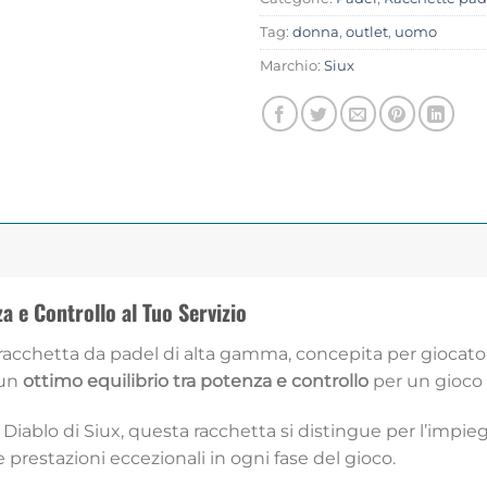
Tag:
donna
,
outlet
,
uomo
Marchio:
Siux
a e Controllo al Tuo Servizio
acchetta da padel di alta gamma, concepita per giocatori
 un
ottimo equilibrio tra potenza e controllo
per un gioco
Diablo di Siux, questa racchetta si distingue per l’impie
e prestazioni eccezionali in ogni fase del gioco.