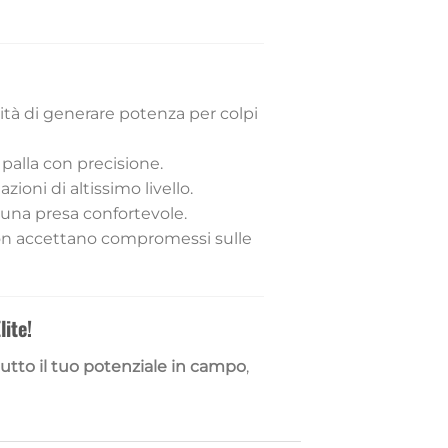
ità di generare potenza per colpi
 palla con precisione.
oni di altissimo livello.
o una presa confortevole.
 non accettano compromessi sulle
lite!
utto il tuo potenziale in campo
,