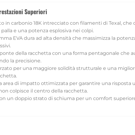
restazioni Superiori
 in carbonio 18K intrecciato con filamenti di Texal, che c
 palla e una potenza esplosiva nei colpi.
mma EVA dura ad alta densità che massimizza la potenza 
sivi.
ponte della racchetta con una forma pentagonale che aum
ndo la precisione.
orzato per una maggiore solidità strutturale e una miglior
cchetta.
 area di impatto ottimizzata per garantire una risposta
on colpisce il centro della racchetta.
n un doppio strato di schiuma per un comfort superior