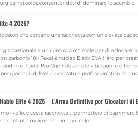
rgica nei colpi, consentendoti di dominare lo scambio.
lite 4 2025?
iocatori che cercano una racchetta con un’elevata capac
ing eccezionale e un controllo ottimale per direzionare la
on carbonio 18K Texal e nucleo Black EVA Hard per prestazi
Bridge e il Dual Pro Grip riducono le vibrazioni e offron
 per giocatori di livello avanzato e professionistico che
ablo Elite 4 2025 – L’Arma Definitiva per Giocatori di E
mo livello, questa racchetta ti permetterà di
esprimere t
controllo millimetrico in ogni colpo.