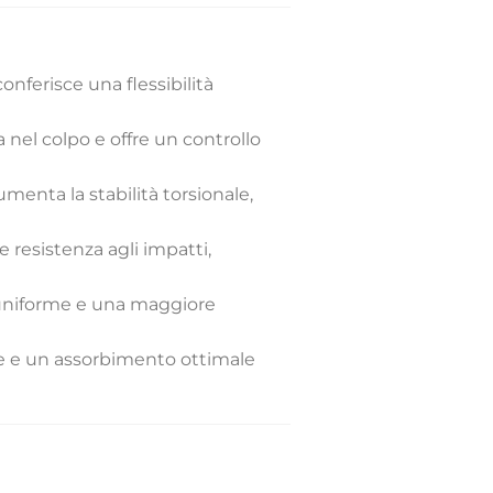
onferisce una flessibilità
nel colpo e offre un controllo
enta la stabilità torsionale,
e resistenza agli impatti,
 uniforme e una maggiore
e e un assorbimento ottimale