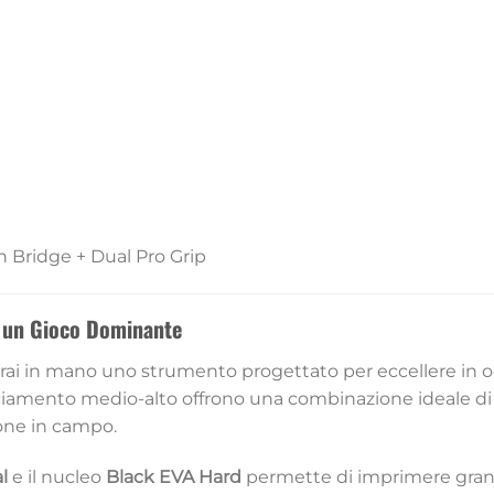
n Bridge + Dual Pro Grip
r un Gioco Dominante
vrai in mano uno strumento progettato per eccellere in o
anciamento medio-alto offrono una combinazione ideale di
ione in campo.
l
e il nucleo
Black EVA Hard
permette di imprimere grande