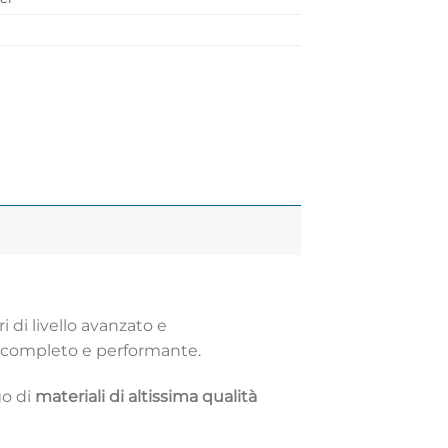
 di livello avanzato e
 completo e performante.
go di
materiali di altissima qualità